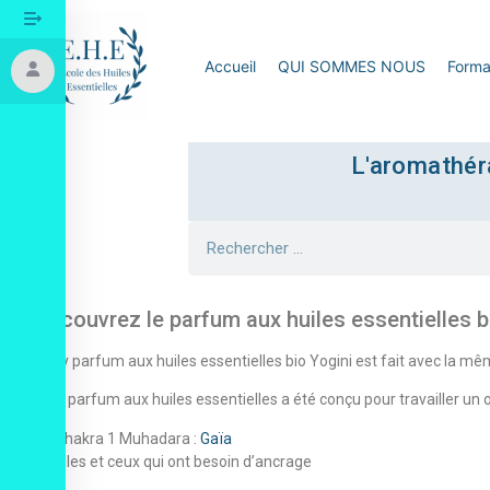
Accueil
QUI SOMMES NOUS
Forma
L'aromathéra
Redécouvrez le parfum aux huiles essentielles b
Le spray parfum aux huiles essentielles bio Yogini est fait avec la m
Chaque parfum aux huiles essentielles a été conçu pour travailler un 
Chakra 1 Muhadara :
Gaïa
Pour celles et ceux qui ont besoin d’ancrage