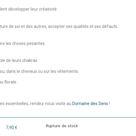
lent développer leur créativité
rture de soi et des autres, accepter ses qualités et ses défauts.
dire les choses pesantes.
ble de leurs chakras.
cou, dans le cheveux ou sur les vêtements.
u florale.
es essentielles, rendez-nous visite au
Domaine des Sens
!
Rupture de stock
7,90
€