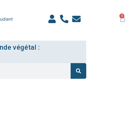
0
udiant
nde végétal :