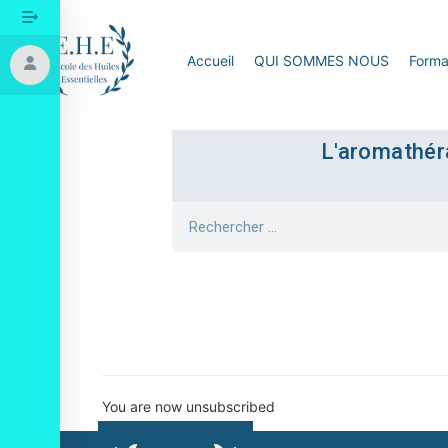
Accueil
QUI SOMMES NOUS
Forma
L'aromathéra
Webinar Subscripti
You are now unsubscribed