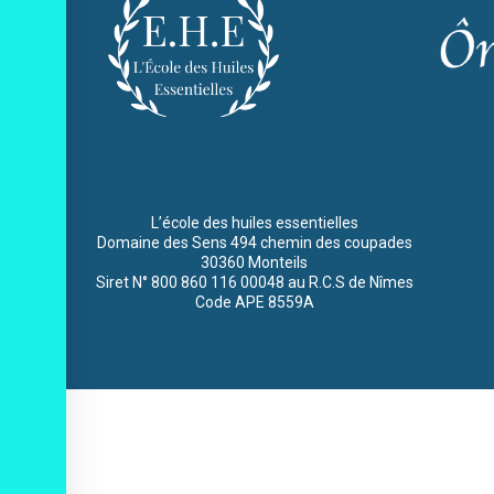
L’école des huiles essentielles
Domaine des Sens 494 chemin des coupades
30360 Monteils
Siret N° 800 860 116 00048 au R.C.S de Nîmes
Code APE 8559A