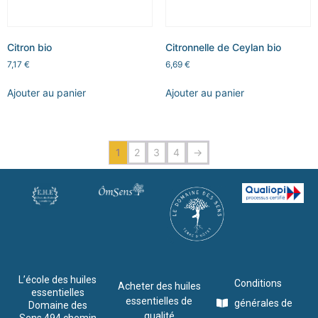
Citron bio
Citronnelle de Ceylan bio
7,17
€
6,69
€
Ajouter au panier
Ajouter au panier
1
2
3
4
→
L’école des huiles
Conditions
Acheter des huiles
essentielles
essentielles de
générales de
Domaine des
qualité
Sens 494 chemin