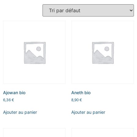
Ajowan bio
Aneth bio
6,36
€
8,90
€
Ajouter au panier
Ajouter au panier