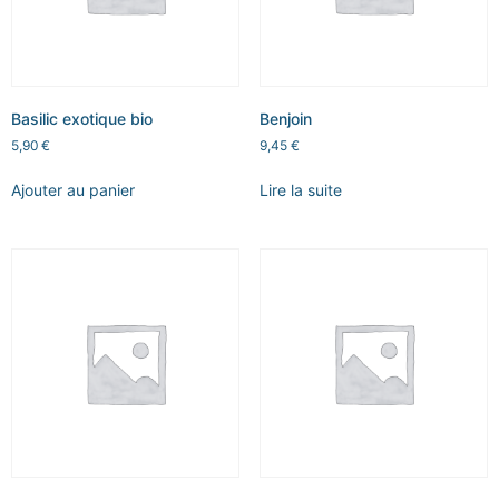
Basilic exotique bio
Benjoin
5,90
€
9,45
€
Ajouter au panier
Lire la suite