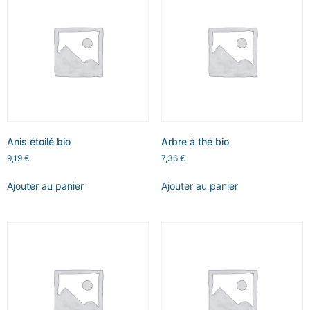
Anis étoilé bio
Arbre à thé bio
9,19
€
7,36
€
Ajouter au panier
Ajouter au panier