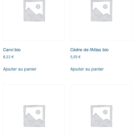
Carvi bio
Cèdre de l’Atlas bio
8,32
€
5,55
€
Ajouter au panier
Ajouter au panier