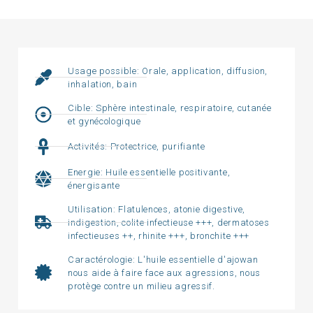
Usage possible: Orale, application, diffusion,
inhalation, bain
Cible: Sphère intestinale, respiratoire, cutanée
et gynécologique
Activités: Protectrice, purifiante
Energie: Huile essentielle positivante,
énergisante
Utilisation: Flatulences, atonie digestive,
indigestion, colite infectieuse +++, dermatoses
infectieuses ++, rhinite +++, bronchite +++
Caractérologie: L'huile essentielle d'ajowan
nous aide à faire face aux agressions, nous
protège contre un milieu agressif.