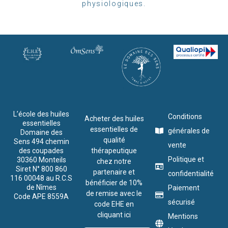
physiologiques.
L’école des huiles
Conditions
Acheter des huiles
essentielles
essentielles de
générales de
Domaine des
qualité
Sens 494 chemin
vente
des coupades
thérapeutique
Politique et
30360 Monteils
chez notre
Siret N° 800 860
partenaire et
confidentialité
116 00048 au R.C.S
bénéficier de 10%
de Nîmes
Paiement
de remise avec le
Code APE 8559A
sécurisé
code EHE en
cliquant ici
Mentions