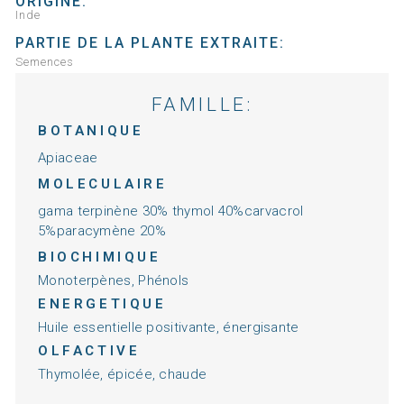
ORIGINE:
Inde
PARTIE DE LA PLANTE EXTRAITE:
Semences
FAMILLE:
BOTANIQUE
Apiaceae
MOLECULAIRE
gama terpinène 30% thymol 40%carvacrol
5%paracymène 20%
BIOCHIMIQUE
Monoterpènes, Phénols
ENERGETIQUE
Huile essentielle positivante, énergisante
OLFACTIVE
Thymolée, épicée, chaude