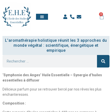
0
QUI SOMMES NOUS
TOUT SAVOIR
COMPTE ÉTUDIANT
L'aromathérapie holistique réunit les 3 approches du
monde végétal : scientifique, énergétique et
empirique
‘Symphonie des Anges’ Huile Essentielle – Synergie d’huiles
essentielles à diffuser
Délicieux parfum pour se retrouver bercé par nos rêves les plus
enchanteresses.
Composition :