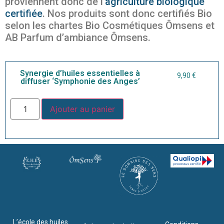
proviennent donc de l’
agriculture biologique
certifiée
. Nos produits sont donc certifiés Bio
selon les chartes Bio Cosmétiques Ômsens et
AB Parfum d’ambiance Ômsens.
Synergie d’huiles essentielles à
9,90
€
diffuser ‘Symphonie des Anges’
Ajouter au panier
L’école des huiles