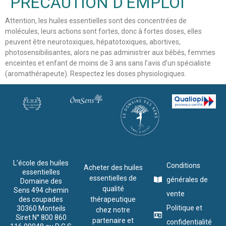
PRECAUTION D'EMPLOI
Attention, les huiles essentielles sont des concentrées de
molécules, leurs actions sont fortes, donc à fortes doses, elles
peuvent être neurotoxiques, hépatotoxiques, abortives,
photosensibilisantes, alors ne pas administrer aux bébés, femmes
enceintes et enfant de moins de 3 ans sans l’avis d’un spécialiste
(aromathérapeute). Respectez les doses physiologiques.
L’école des huiles
Conditions
Acheter des huiles
essentielles
essentielles de
générales de
Domaine des
qualité
Sens 494 chemin
vente
des coupades
thérapeutique
Politique et
30360 Monteils
chez notre
Siret N° 800 860
partenaire et
confidentialité