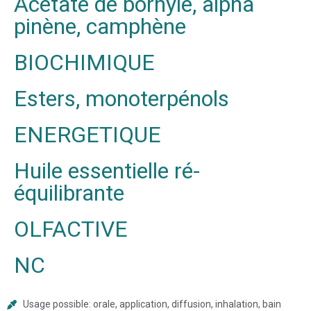
Acétate de bornyle, alpha
pinène, camphène
BIOCHIMIQUE
Esters, monoterpénols
ENERGETIQUE
Huile essentielle ré-
équilibrante
OLFACTIVE
NC
Usage possible: orale, application, diffusion, inhalation, bain