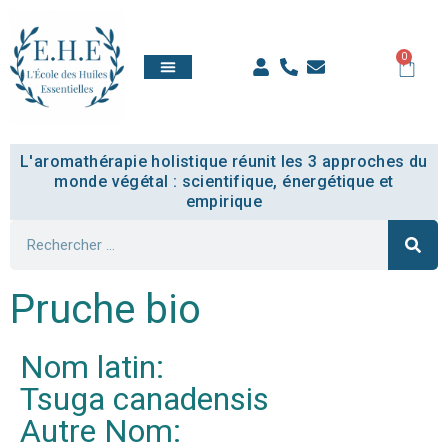
0
QUI SOMMES NOUS
TOUT SAVOIR
COMPTE ÉTUDIANT
L'aromathérapie holistique réunit les 3 approches du
monde végétal : scientifique, énergétique et
empirique
Pruche bio
Nom latin:
Tsuga canadensis
Autre Nom: