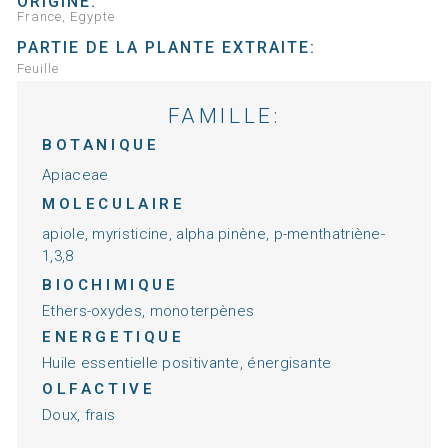
ORIGINE:
France, Egypte
PARTIE DE LA PLANTE EXTRAITE:
Feuille
FAMILLE:
BOTANIQUE
Apiaceae
MOLECULAIRE
apiole, myristicine, alpha pinène, p-menthatriène-
1,3,8
BIOCHIMIQUE
Ethers-oxydes, monoterpènes
ENERGETIQUE
Huile essentielle positivante, énergisante
OLFACTIVE
Doux, frais