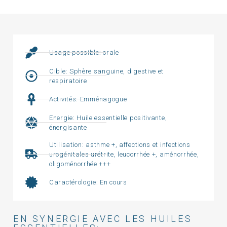
Usage possible: orale
Cible: Sphère sanguine, digestive et
respiratoire
Activités: Emménagogue
Energie: Huile essentielle positivante,
énergisante
Utilisation: asthme +, affections et infections
urogénitales urétrite, leucorrhée +, aménorrhée,
oligoménorrhée +++
Caractérologie: En cours
EN SYNERGIE AVEC LES HUILES