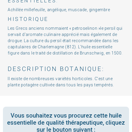
ESSENTIELLES:
Achillée millefeuille, angélique, muscade, gingembre
HISTORIQUE
Les Grecs anciens nommaient « petroselinon »le persil qui
servait d’aromate culinaire apprécié mais également de
drogue. La culture du persil était recommandée dans les
capitulaires de Charlemagne (812). L’huile essentielle
figure dans le traité de distillation de Brunschwig, en 1500.
DESCRIPTION BOTANIQUE:
Il existe de nombreuses variétés horticoles. C’est une
plante potagère cultivée dans tous les pays tempérés.
Vous souhaitez vous procurez cette huile
essentielle de qualité thérapeutique, cliquez
sur le bouton suivant :