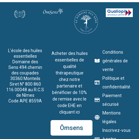
L’école des huiles
Conditions
Acheter des huiles
essentielles
essentielles de
générales de
Domaine des
qualité
Sens 494 chemin
vente
des coupades
thérapeutique
Politique et
30360 Monteils
chez notre
Siret N° 800 860
partenaire et
confidentialité
116 00048 au R.C.S
bénéficier de 10%
de Nîmes
Paiement
de remise avec le
Code APE 8559A
sécurisé
code EHE en
cliquant ici
Mentions
légales
Ômsens
Inscrivez-vous