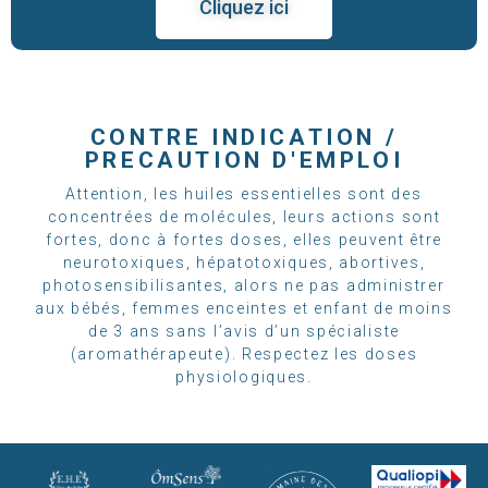
Cliquez ici
CONTRE INDICATION /
PRECAUTION D'EMPLOI
Attention, les huiles essentielles sont des
concentrées de molécules, leurs actions sont
fortes, donc à fortes doses, elles peuvent être
neurotoxiques, hépatotoxiques, abortives,
photosensibilisantes, alors ne pas administrer
aux bébés, femmes enceintes et enfant de moins
de 3 ans sans l’avis d’un spécialiste
(aromathérapeute). Respectez les doses
physiologiques.