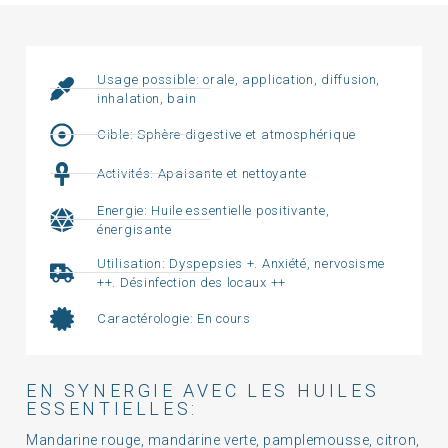
Usage possible: orale, application, diffusion,
inhalation, bain
Cible: Sphère digestive et atmosphérique
Activités: Apaisante et nettoyante
Energie: Huile essentielle positivante,
énergisante
Utilisation: Dyspepsies +. Anxiété, nervosisme
++. Désinfection des locaux ++
Caractérologie: En cours
EN SYNERGIE AVEC LES HUILES
ESSENTIELLES:
Mandarine rouge, mandarine verte, pamplemousse, citron,