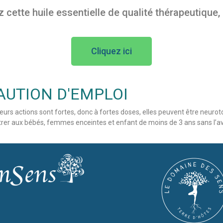
ette huile essentielle de qualité thérapeutique, 
Cliquez ici
AUTION D'EMPLOI
leurs actions sont fortes, donc à fortes doses, elles peuvent être neurot
strer aux bébés, femmes enceintes et enfant de moins de 3 ans sans l’av