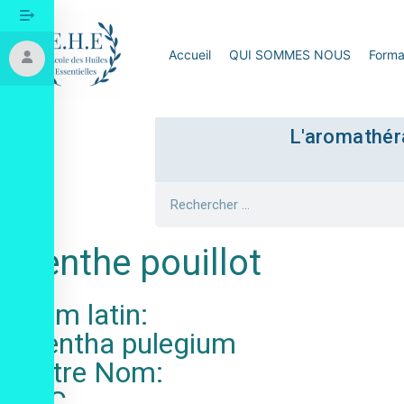
Accueil
QUI SOMMES NOUS
Forma
L'aromathéra
Menthe pouillot
Nom latin:
Mentha pulegium
Autre Nom:
N.C.