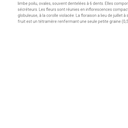
limbe poilu, ovales, souvent dentelées à 6 dents. Elles compor
sécréteurs. Les fleurs sont réunies en inflorescences compac
globuleuse, à la corolle violacée. La floraison a lieu de juillet 
fruit est un tétramère renfermant une seule petite graine (0