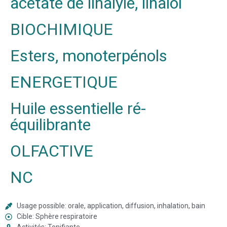
acétate de linalyle, linalol
BIOCHIMIQUE
Esters, monoterpénols
ENERGETIQUE
Huile essentielle ré-
équilibrante
OLFACTIVE
NC
Usage possible: orale, application, diffusion, inhalation, bain
Cible: Sphère respiratoire