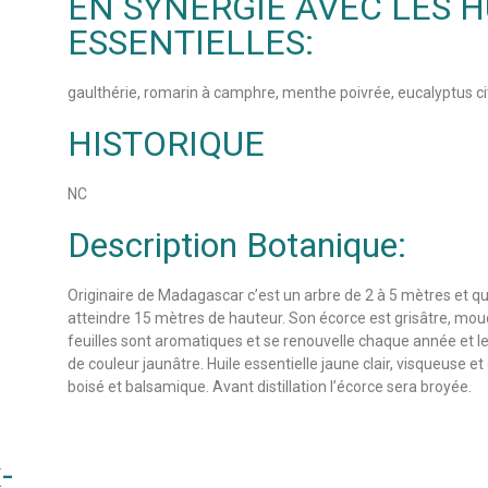
EN SYNERGIE AVEC LES H
ESSENTIELLES:
gaulthérie, romarin à camphre, menthe poivrée, eucalyptus c
HISTORIQUE
NC
Description Botanique:
Originaire de Madagascar c’est un arbre de 2 à 5 mètres et qu
atteindre 15 mètres de hauteur. Son écorce est grisâtre, mou
feuilles sont aromatiques et se renouvelle chaque année et le
de couleur jaunâtre. Huile essentielle jaune clair, visqueuse e
boisé et balsamique. Avant distillation l’écorce sera broyée.
-