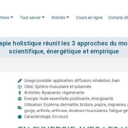
tions
Tout savoir
Articles
Cours en ligne
Compte ét
pie holistique réunit les 3 approches du mo
scientifique, énergétique et empirique
Usage possible: application, diffusion, inhalation, bain
Cible: Sphère musculaire et cutannée
Activités: Apaisante, régénérante
Energie: Huile essentielle positivante, énergisante
Utilisation: Eczéma, dermatite, brûlure, piqûre, migraines
gorge, arthrite, arthrose, douleurs musculaires, fatigue g
Caractérologie: En cours