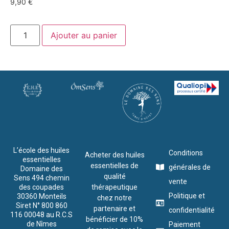
9,90
€
Ajouter au panier
L’école des huiles
Conditions
Acheter des huiles
essentielles
essentielles de
générales de
Domaine des
qualité
Sens 494 chemin
vente
des coupades
thérapeutique
Politique et
30360 Monteils
chez notre
Siret N° 800 860
partenaire et
confidentialité
116 00048 au R.C.S
bénéficier de 10%
de Nîmes
Paiement