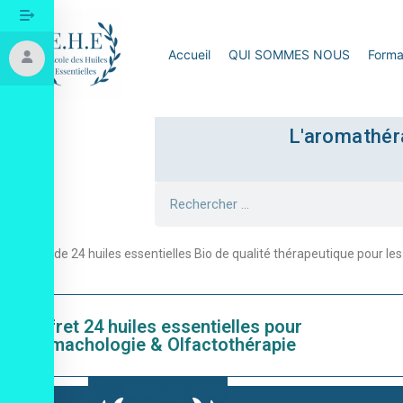
Accueil
QUI SOMMES NOUS
Forma
L'aromathéra
Coffret de 24 huiles essentielles Bio de qualité thérapeutique pour
Coffret 24 huiles essentielles pour
Aromachologie & Olfactothérapie