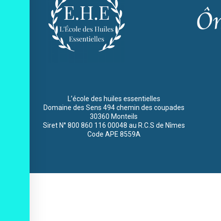
L’école des huiles essentielles
Domaine des Sens 494 chemin des coupades
30360 Monteils
Siret N° 800 860 116 00048 au R.C.S de Nîmes
Code APE 8559A